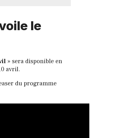
voile le
il
» sera disponible en
0 avril.
 teaser du programme