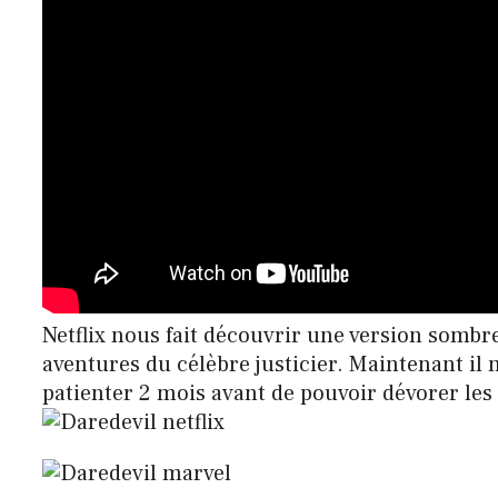
Netflix nous fait découvrir une version sombre
aventures du célèbre justicier. Maintenant il n
patienter 2 mois avant de pouvoir dévorer les