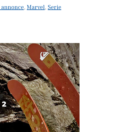
 annonce
,
Marvel
,
Serie