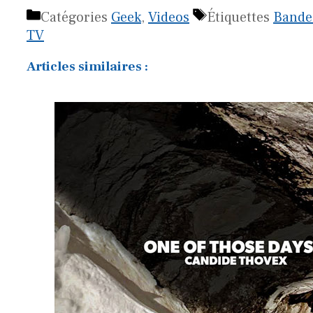
Catégories
Geek
,
Videos
Étiquettes
Bande
TV
Articles similaires :