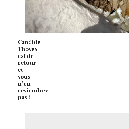
Candide
Thovex
est de
retour
et
vous
n’en
reviendrez
pas !