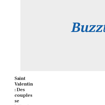
Saint
Valentin
: Des
couples
se