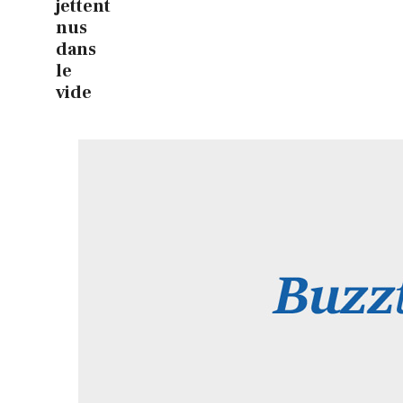
jettent
nus
dans
le
vide