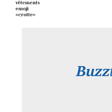
vêtements
emoji
«crotte»