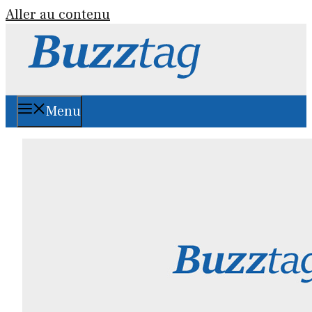
Aller au contenu
Menu