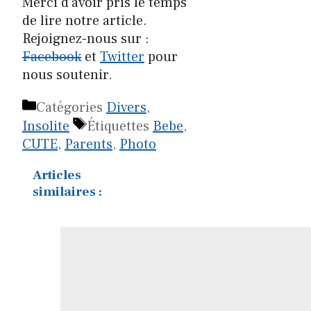
Merci d’avoir pris le temps
de lire notre article.
Rejoignez-nous sur :
Facebook
et
Twitter
pour
nous soutenir.
Catégories
Divers
,
Insolite
Étiquettes
Bebe
,
CUTE
,
Parents
,
Photo
Articles
similaires :