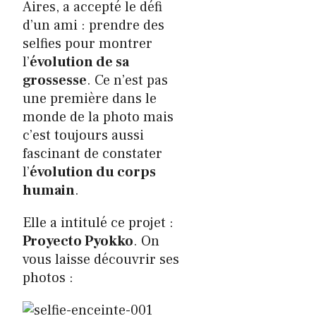
Aires, a accepté le défi
d’un ami : prendre des
selfies pour montrer
l’
évolution de sa
grossesse
. Ce n’est pas
une première dans le
monde de la photo mais
c’est toujours aussi
fascinant de constater
l’
évolution du corps
humain
.
Elle a intitulé ce projet :
Proyecto Pyokko
. On
vous laisse découvrir ses
photos :