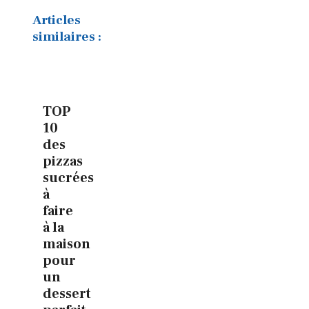
Articles
similaires :
TOP
10
des
pizzas
sucrées
à
faire
à la
maison
pour
un
dessert