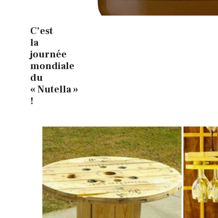
C’est
la
journée
mondiale
du
« Nutella »
!