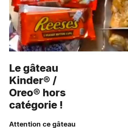
Le gâteau
Kinder® /
Oreo® hors
catégorie !
Attention ce gâteau