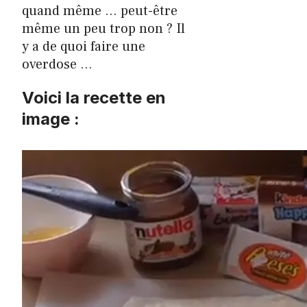
quand même … peut-être
même un peu trop non ? Il
y a de quoi faire une
overdose …
Voici la recette en
image :