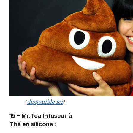
(
disponible ici
)
15 – Mr.Tea Infuseur à
Thé en silicone :