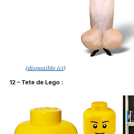
(
disponible ici
)
12 – Tete de Lego :