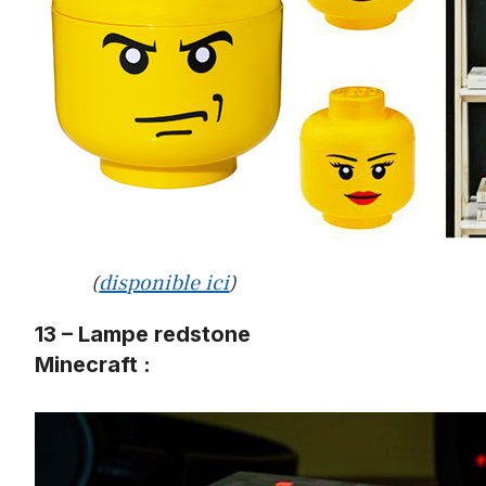
(
disponible ici
)
13 – Lampe redstone
Minecraft :