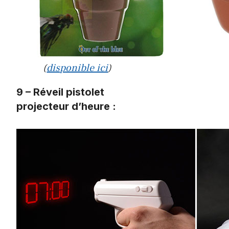
(
disponible ici
)
9 – Réveil pistolet
projecteur d’heure :