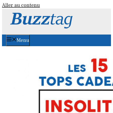
Aller au contenu
Menu