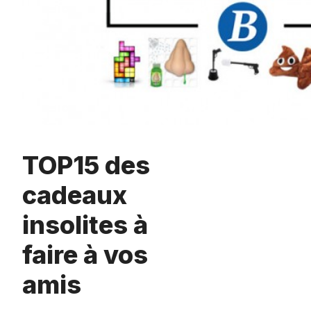
TOP15 des
cadeaux
insolites à
faire à vos
amis