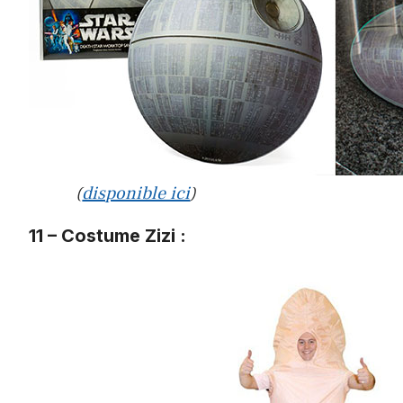
(
disponible ici
)
11 – Costume Zizi :