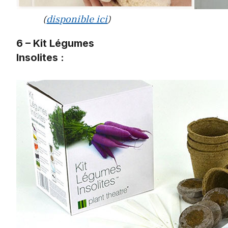
(
disponible ici
)
6 – Kit Légumes
Insolites :