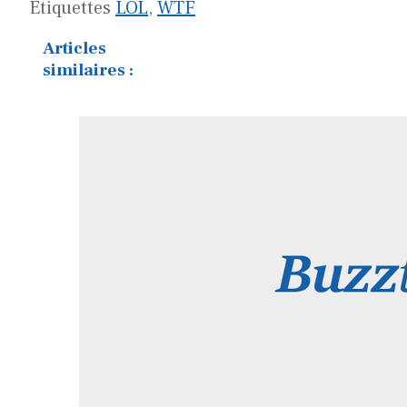
Étiquettes
LOL
,
WTF
Articles
similaires :