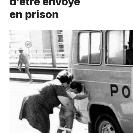
d’être envoyé
en prison